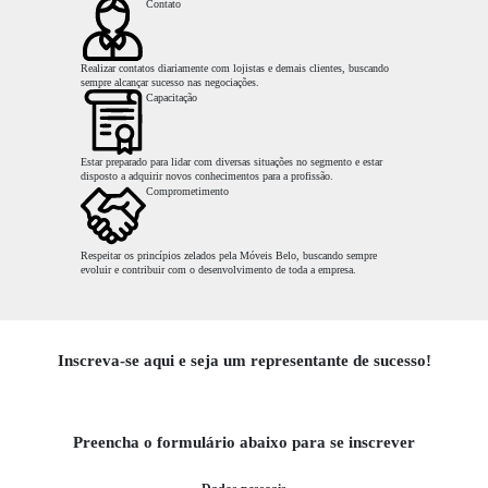
Contato
Realizar contatos diariamente com lojistas e demais clientes, buscando
sempre alcançar sucesso nas negociações.
Capacitação
Estar preparado para lidar com diversas situações no segmento e estar
disposto a adquirir novos conhecimentos para a profissão.
Comprometimento
Respeitar os princípios zelados pela Móveis Belo, buscando sempre
evoluir e contribuir com o desenvolvimento de toda a empresa.
Inscreva-se aqui e seja um representante de sucesso!
Preencha o formulário abaixo para se inscrever